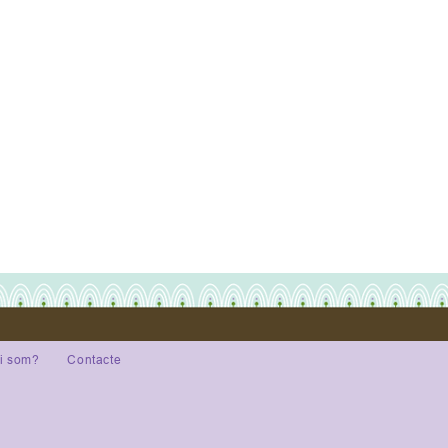
i som?
Contacte