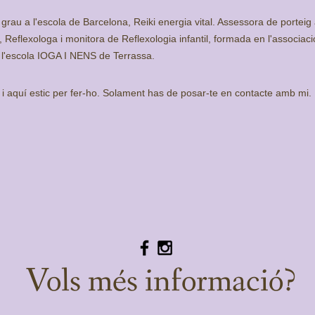
 grau a l'escola de Barcelona, Reiki energia vital. Assessora de porteig
Reflexologa i monitora de Reflexologia infantil, formada en l'associació
 l'escola IOGA I NENS de Terrassa.
 i aquí estic per fer-ho. Solament has de posar-te en contacte amb mi.
Vols més informació?