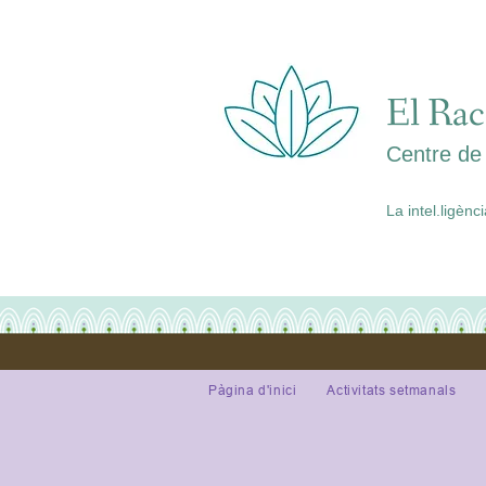
El Rac
Centre de 
La intel.ligènc
Pàgina d'inici
Activitats setmanals