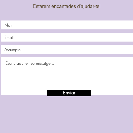
Estarem encantades d'ajudar-te!
Enviar