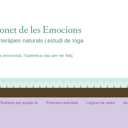
onet de les Emocions
teràpies naturals i estudi de Ioga
ia emocional, l'autèntica clau per ser feliç
Teràpies per ajudar-te
Pròximes activitats
Lloguer de sales
Qu