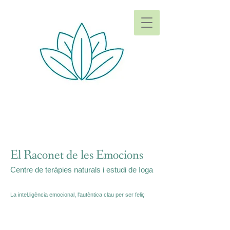
El Raconet de les Emocions
Centre de teràpies naturals i estudi de Ioga
La intel.ligència emocional, l'autèntica clau per ser feliç