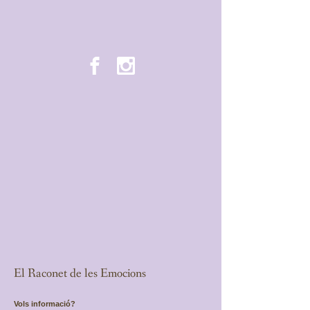
El Raconet de les Emocions
Vols informació?