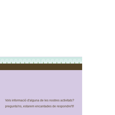
Vols informació d'alguna de les nostres activitats?
pregunta'ns, estarem encantades de respondre't!!