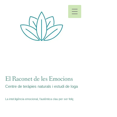
El Raconet de les Emocions
Centre de teràpies naturals i estudi de Ioga
La intel.ligència emocional, l'autèntica clau per ser feliç