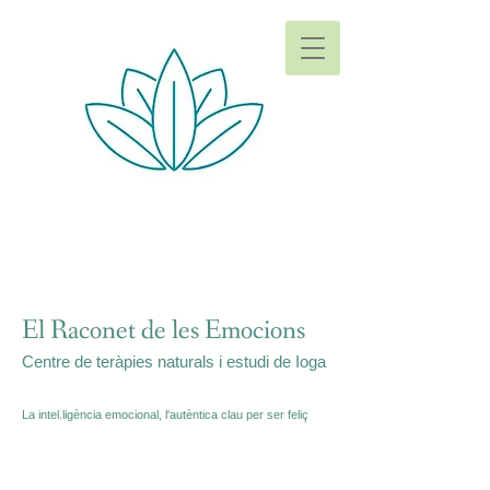
El Raconet de les Emocions
Centre de teràpies naturals i estudi de Ioga
La intel.ligència emocional, l'autèntica clau per ser feliç