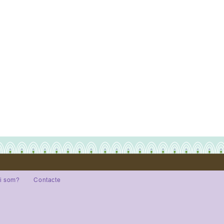
i som?
Contacte