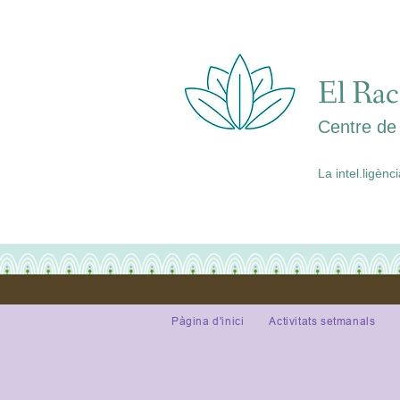
El Rac
Centre de 
La intel.ligènc
Pàgina d'inici
Activitats setmanals